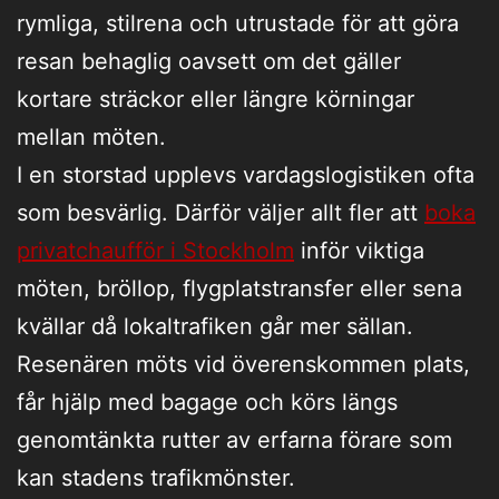
rymliga, stilrena och utrustade för att göra
resan behaglig oavsett om det gäller
kortare sträckor eller längre körningar
mellan möten.
I en storstad upplevs vardagslogistiken ofta
som besvärlig. Därför väljer allt fler att
boka
privatchaufför i Stockholm
inför viktiga
möten, bröllop, flygplatstransfer eller sena
kvällar då lokaltrafiken går mer sällan.
Resenären möts vid överenskommen plats,
får hjälp med bagage och körs längs
genomtänkta rutter av erfarna förare som
kan stadens trafikmönster.