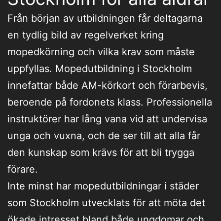
Från början av utbildningen får deltagarna
en tydlig bild av regelverket kring
mopedkörning och vilka krav som måste
uppfyllas. Mopedutbildning i Stockholm
innefattar både AM-körkort och förarbevis,
beroende på fordonets klass. Professionella
instruktörer har lång vana vid att undervisa
unga och vuxna, och de ser till att alla får
den kunskap som krävs för att bli trygga
förare.
Inte minst har mopedutbildningar i städer
som Stockholm utvecklats för att möta det
ökade intresset bland både ungdomar och