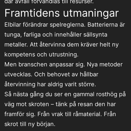
där avfall förvandlas till resurser.
Framtidens utmaningar
Elbilar förändrar spelreglerna. Batterierna är
tunga, farliga och innehåller sällsynta
metaller. Att återvinna dem kräver helt ny
kompetens och utrustning.
Men branschen anpassar sig. Nya metoder
utvecklas. Och behovet av hållbar
återvinning har aldrig varit större.
Så nästa gång du ser en gammal rosthög på
väg mot skroten – tänk på resan den har
framför sig. Från vrak till råmaterial. Från
skrot till ny början.