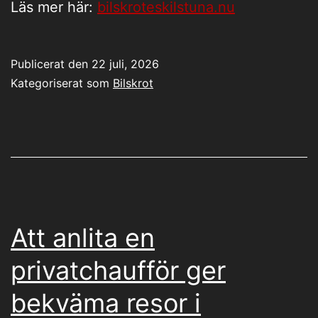
Läs mer här:
bilskroteskilstuna.nu
Publicerat den
22 juli, 2026
Kategoriserat som
Bilskrot
Att anlita en
privatchaufför ger
bekväma resor i