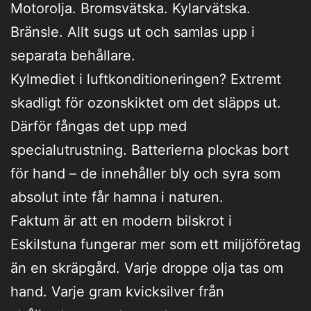
Motorolja. Bromsvätska. Kylarvätska.
Bränsle. Allt sugs ut och samlas upp i
separata behållare.
Kylmediet i luftkonditioneringen? Extremt
skadligt för ozonskiktet om det släpps ut.
Därför fångas det upp med
specialutrustning. Batterierna plockas bort
för hand – de innehåller bly och syra som
absolut inte får hamna i naturen.
Faktum är att en modern bilskrot i
Eskilstuna fungerar mer som ett miljöföretag
än en skräpgård. Varje droppe olja tas om
hand. Varje gram kvicksilver från