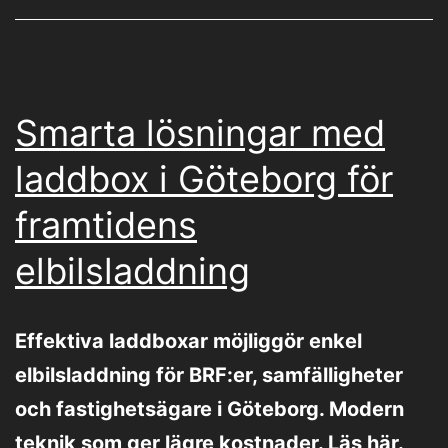
Smarta lösningar med
laddbox i Göteborg för
framtidens
elbilsladdning
Effektiva laddboxar möjliggör enkel
elbilsladdning för BRF:er, samfälligheter
och fastighetsägare i Göteborg. Modern
teknik som ger lägre kostnader. Läs här.