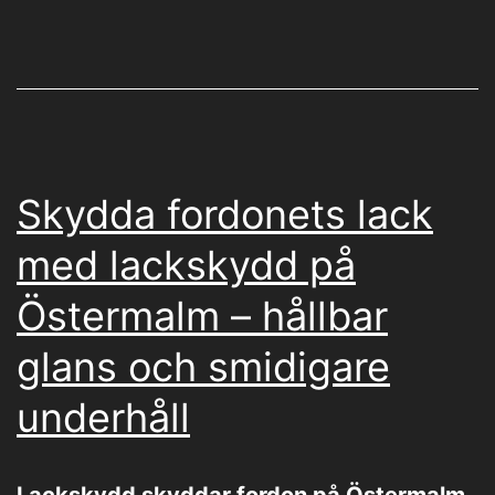
Skydda fordonets lack
med lackskydd på
Östermalm – hållbar
glans och smidigare
underhåll
Lackskydd skyddar fordon på Östermalm