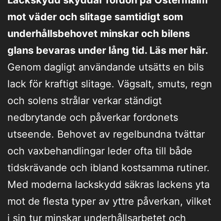
mot väder och slitage samtidigt som
underhållsbehovet minskar och bilens
glans bevaras under lång tid. Läs mer här.
Genom dagligt användande utsätts en bils
lack för kraftigt slitage. Vägsalt, smuts, regn
och solens strålar verkar ständigt
nedbrytande och påverkar fordonets
utseende. Behovet av regelbundna tvättar
och vaxbehandlingar leder ofta till både
tidskrävande och ibland kostsamma rutiner.
Med moderna lackskydd säkras lackens yta
mot de flesta typer av yttre påverkan, vilket
i sin tur minskar underhållsarbetet och