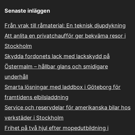
Senaste inläggen
Från vrak till råmaterial: En teknisk djupdykning
Att anlita en privatchaufför ger bekväma resor i
Stockholm
Skydda fordonets lack med lackskydd på
Östermalm – hållbar glans och smidigare
underhåll
Smarta lösningar med laddbox i Göteborg för
framtidens elbilsladdning
Service och reservdelar för amerikanska bilar hos
verkstäder i Stockholm
Frihet på två hjul efter mopedutbildning i