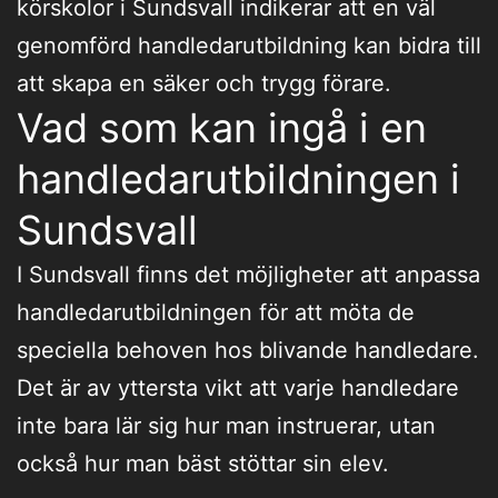
körskolor i Sundsvall indikerar att en väl
genomförd handledarutbildning kan bidra till
att skapa en säker och trygg förare.
Vad som kan ingå i en
handledarutbildningen i
Sundsvall
I Sundsvall finns det möjligheter att anpassa
handledarutbildningen för att möta de
speciella behoven hos blivande handledare.
Det är av yttersta vikt att varje handledare
inte bara lär sig hur man instruerar, utan
också hur man bäst stöttar sin elev.