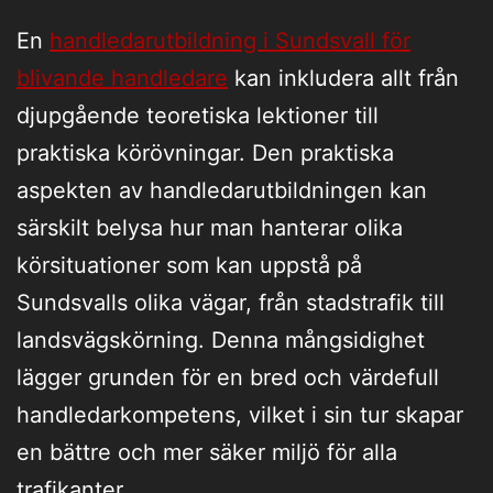
En
handledarutbildning i Sundsvall för
blivande handledare
kan inkludera allt från
djupgående teoretiska lektioner till
praktiska körövningar. Den praktiska
aspekten av handledarutbildningen kan
särskilt belysa hur man hanterar olika
körsituationer som kan uppstå på
Sundsvalls olika vägar, från stadstrafik till
landsvägskörning. Denna mångsidighet
lägger grunden för en bred och värdefull
handledarkompetens, vilket i sin tur skapar
en bättre och mer säker miljö för alla
trafikanter.