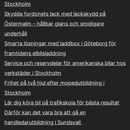
Stockholm
Skydda fordonets lack med lackskydd på
Östermalm – hållbar glans och smidigare
underhåll
Smarta lösningar med laddbox i Göteborg för
framtidens elbilsladdning
Service och reservdelar för amerikanska bilar hos
verkstäder i Stockholm
Frihet på två hjul efter mopedutbildning i
Stockholm
Lär dig köra bil på trafikskola för bästa resultat
Därför kan det vara bra att gå en
handledarutbildning i Sundsvall