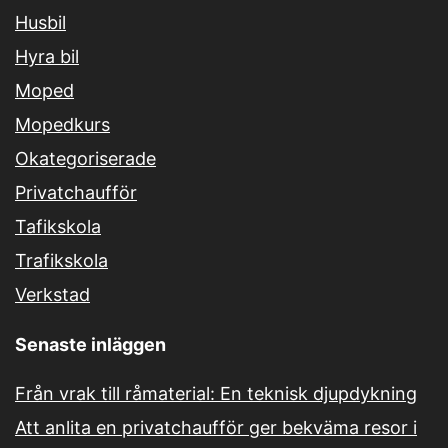
Husbil
Hyra bil
Moped
Mopedkurs
Okategoriserade
Privatchaufför
Tafikskola
Trafikskola
Verkstad
Senaste inläggen
Från vrak till råmaterial: En teknisk djupdykning
Att anlita en privatchaufför ger bekväma resor i