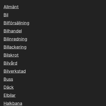
Allmänt
Bil
Bilförsäljning
Bilhandel
Bilinredning
Billackering
Bilskrot
Bilvård
Bilverkstad
Buss
Däck
Elbilar
Halkbana