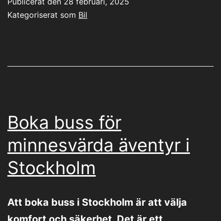
Publicerat den
28 februari, 2025
Kategoriserat som
Bil
Boka buss för
minnesvärda äventyr i
Stockholm
Att boka buss i Stockholm är att välja
komfort och säkerhet. Det är ett