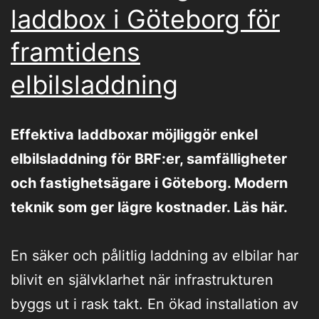
laddbox i Göteborg för
framtidens
elbilsladdning
Effektiva laddboxar möjliggör enkel
elbilsladdning för BRF:er, samfälligheter
och fastighetsägare i Göteborg. Modern
teknik som ger lägre kostnader. Läs här.
En säker och pålitlig laddning av elbilar har
blivit en självklarhet när infrastrukturen
byggs ut i rask takt. En ökad installation av