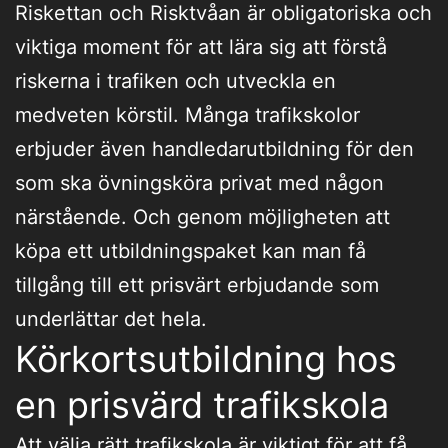
Riskettan och Risktvåan är obligatoriska och
viktiga moment för att lära sig att förstå
riskerna i trafiken och utveckla en
medveten körstil. Många trafikskolor
erbjuder även handledarutbildning för den
som ska övningsköra privat med någon
närstående. Och genom möjligheten att
köpa ett utbildningspaket kan man få
tillgång till ett prisvärt erbjudande som
underlättar det hela.
Körkortsutbildning hos
en prisvärd trafikskola
Att välja rätt trafikskola är viktigt för att få