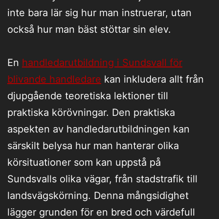
inte bara lär sig hur man instruerar, utan
också hur man bäst stöttar sin elev.
En
handledarutbildning i Sundsvall för
blivande handledare
kan inkludera allt från
djupgående teoretiska lektioner till
praktiska körövningar. Den praktiska
aspekten av handledarutbildningen kan
särskilt belysa hur man hanterar olika
körsituationer som kan uppstå på
Sundsvalls olika vägar, från stadstrafik till
landsvägskörning. Denna mångsidighet
lägger grunden för en bred och värdefull