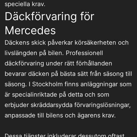
speciella krav.
Däckförvaring för
Mercedes
Däckens skick påverkar körsäkerheten och
livslängden på bilen. Professionell
däckförvaring under rätt förhållanden
bevarar däcken på bästa sätt från säsong till
säsong. I Stockholm finns anläggningar som
är specialinriktade på detta och som
erbjuder skräddarsydda förvaringslösningar,
anpassade till bilens och ägarens krav.
Dessa tjänster inkluderar dessutom oftast