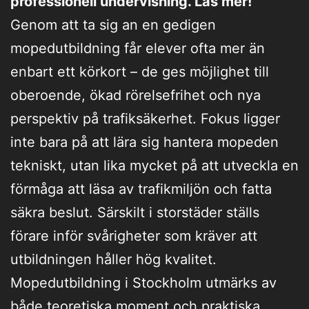
professionell undervisning. Läs mer!
Genom att ta sig an en gedigen
mopedutbildning får elever ofta mer än
enbart ett körkort – de ges möjlighet till
oberoende, ökad rörelsefrihet och nya
perspektiv på trafiksäkerhet. Fokus ligger
inte bara på att lära sig hantera mopeden
tekniskt, utan lika mycket på att utveckla en
förmåga att läsa av trafikmiljön och fatta
säkra beslut. Särskilt i storstäder ställs
förare inför svårigheter som kräver att
utbildningen håller hög kvalitet.
Mopedutbildning i Stockholm utmärks av
både teoretiska moment och praktiska