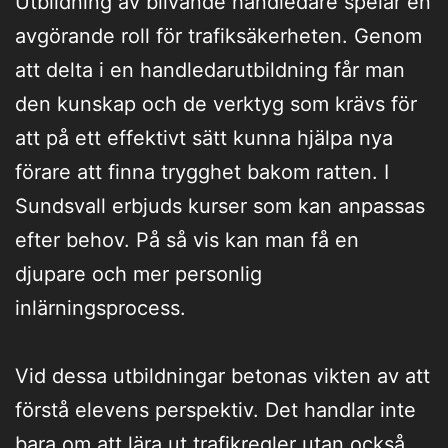
Utbildning av blivande handledare spelar en
avgörande roll för trafiksäkerheten. Genom
att delta i en handledarutbildning får man
den kunskap och de verktyg som krävs för
att på ett effektivt sätt kunna hjälpa nya
förare att finna trygghet bakom ratten. I
Sundsvall erbjuds kurser som kan anpassas
efter behov. På så vis kan man få en
djupare och mer personlig
inlärningsprocess.
Vid dessa utbildningar betonas vikten av att
förstå elevens perspektiv. Det handlar inte
bara om att lära ut trafikregler utan också