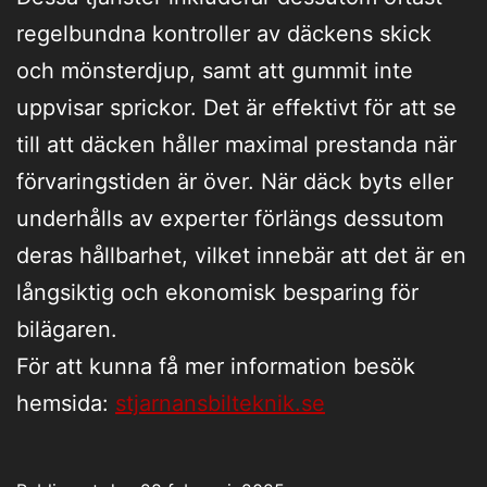
regelbundna kontroller av däckens skick
och mönsterdjup, samt att gummit inte
uppvisar sprickor. Det är effektivt för att se
till att däcken håller maximal prestanda när
förvaringstiden är över. När däck byts eller
underhålls av experter förlängs dessutom
deras hållbarhet, vilket innebär att det är en
långsiktig och ekonomisk besparing för
bilägaren.
För att kunna få mer information besök
hemsida:
stjarnansbilteknik.se