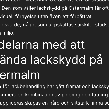
 Den som väljer lackskydd på Östermalm får oft
visuell förnyelse utan även ett förbättrat
dsvärde, något som uppskattas särskilt i stadst
 miljö.
delarna med att
ända lackskydd på
termalm
 för lackbehandling har gått framåt och lacksk
numera en kombination av polering och tätning
appliceras skapas en hård och slitstark hinna 