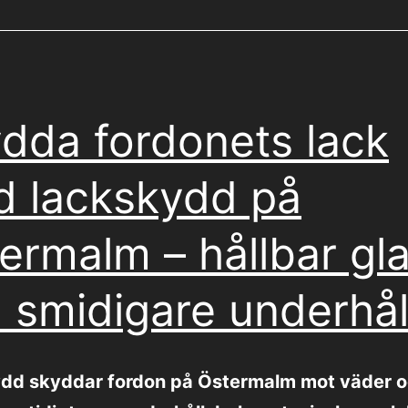
dda fordonets lack
 lackskydd på
ermalm – hållbar gl
 smidigare underhål
dd skyddar fordon på Östermalm mot väder 